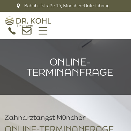
Bahnhofstraße 16
,
München-Unterföhring
ONLINE-
TERMINANFRAGE
Zahnarztangst München
ONLINE-TERMINANFRAGE