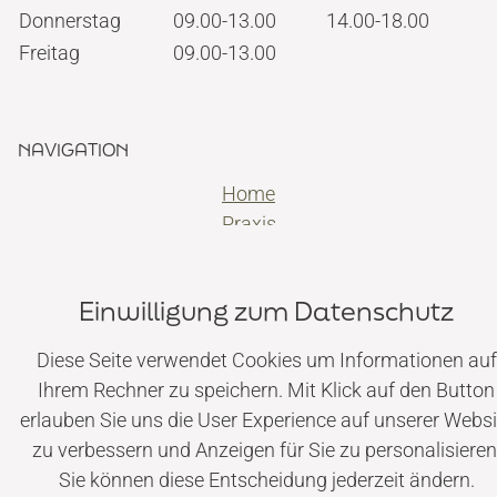
Donnerstag
09.00-13.00
14.00-18.00
Freitag
09.00-13.00
NAVIGATION
Home
Praxis
Angstpatienten
Versorgungen
Einwilligung zum Datenschutz
Kontakt
Diese Seite verwendet Cookies um Informationen auf
Ihrem Rechner zu speichern. Mit Klick auf den Button
© Dr. Maximilian Kohl ·
Impressum
|
Datenschutz
erlauben Sie uns die User Experience auf unserer Websi
zu verbessern und Anzeigen für Sie zu personalisieren
Sie können diese Entscheidung jederzeit ändern.