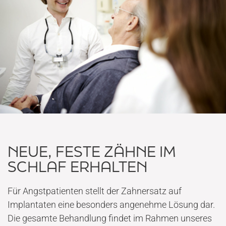
NEUE, FESTE ZÄHNE IM
SCHLAF ERHALTEN
Für Angstpatienten stellt der Zahnersatz auf
Implantaten eine besonders angenehme Lösung dar.
Die gesamte Behandlung findet im Rahmen unseres