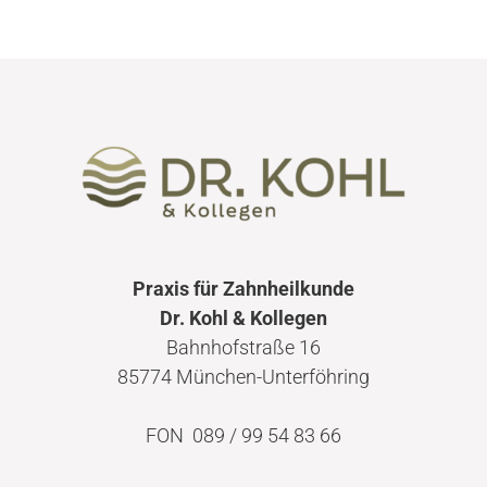
Praxis für Zahnheilkunde
Dr. Kohl & Kollegen
Bahnhofstraße 16
85774 München-Unterföhring
FON 089 / 99 54 83 66