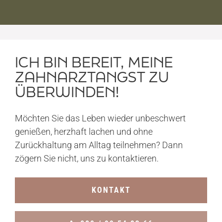
KOSTEN
ICH BIN BEREIT, MEINE
BLOG
ZAHNARZTANGST ZU
ÜBERWINDEN!
KONTAKT/ANFAHRT
Möchten Sie das Leben wieder unbeschwert
genießen, herzhaft lachen und ohne
Zurückhaltung am Alltag teilnehmen? Dann
zögern Sie nicht, uns zu kontaktieren.
KONTAKT