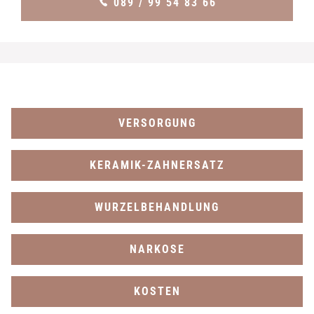
089 / 99 54 83 66
VERSORGUNG
KERAMIK-ZAHNERSATZ
WURZELBEHANDLUNG
NARKOSE
KOSTEN