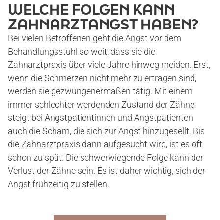
WELCHE FOLGEN KANN
ZAHNARZTANGST HABEN?
ZAHNIMPLANTATE
Bei vielen Betroffenen geht die Angst vor dem
Behandlungsstuhl so weit, dass sie die
VOLLNARKOSE
Zahnarztpraxis über viele Jahre hinweg meiden. Erst,
wenn die Schmerzen nicht mehr zu ertragen sind,
WURZELBEHANDLUNG
werden sie gezwungenermaßen tätig. Mit einem
immer schlechter werdenden Zustand der Zähne
steigt bei Angstpatientinnen und Angstpatienten
KOSTEN
auch die Scham, die sich zur Angst hinzugesellt. Bis
die Zahnarztpraxis dann aufgesucht wird, ist es oft
schon zu spät. Die schwerwiegende Folge kann der
BLOG
Verlust der Zähne sein. Es ist daher wichtig, sich der
Angst frühzeitig zu stellen.
KONTAKT/ANFAHRT