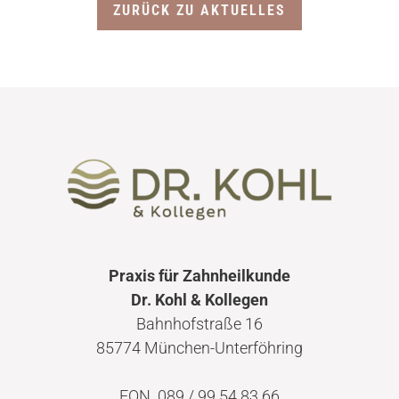
ZURÜCK ZU AKTUELLES
Praxis für Zahnheilkunde
Dr. Kohl & Kollegen
Bahnhofstraße 16
85774 München-Unterföhring
FON 089 / 99 54 83 66