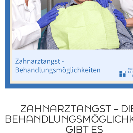
ZAHNARZTANGST – DI
BEHANDLUNGSMÖGLICHK
GIBT ES