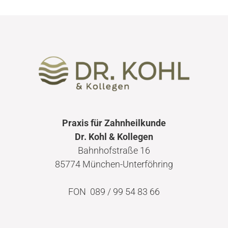
KOSTEN
BLOG
KONTAKT/ANFAHRT
Praxis für Zahnheilkunde
Dr. Kohl & Kollegen
Bahnhofstraße 16
85774 München-Unterföhring
FON 089 / 99 54 83 66