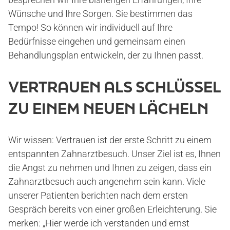
Wünsche und Ihre Sorgen. Sie bestimmen das
ANGSTPATIENTEN
Tempo! So können wir individuell auf Ihre
Bedürfnisse eingehen und gemeinsam einen
Behandlungsplan entwickeln, der zu Ihnen passt.
ANGSTPATIENTEN-TEST
VERTRAUEN ALS SCHLÜSSEL
VERSORGUNGEN
ZU EINEM NEUEN LÄCHELN
KERAMIK-ZAHNERSATZ
Wir wissen: Vertrauen ist der erste Schritt zu einem
entspannten Zahnarztbesuch. Unser Ziel ist es, Ihnen
ZAHNIMPLANTATE
die Angst zu nehmen und Ihnen zu zeigen, dass ein
Zahnarztbesuch auch angenehm sein kann. Viele
unserer Patienten berichten nach dem ersten
VOLLNARKOSE
Gespräch bereits von einer großen Erleichterung. Sie
merken: „Hier werde ich verstanden und ernst
WURZELBEHANDLUNG