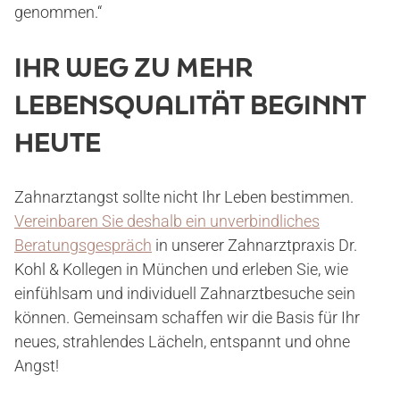
genommen.“
KOSTEN
IHR WEG ZU MEHR
LEBENSQUALITÄT BEGINNT
BLOG
HEUTE
Zahnarztangst sollte nicht Ihr Leben bestimmen.
KONTAKT/ANFAHRT
Vereinbaren Sie deshalb ein unverbindliches
Beratungsgespräch
in unserer Zahnarztpraxis Dr.
Kohl & Kollegen in München und erleben Sie, wie
einfühlsam und individuell Zahnarztbesuche sein
können. Gemeinsam schaffen wir die Basis für Ihr
neues, strahlendes Lächeln, entspannt und ohne
Angst!