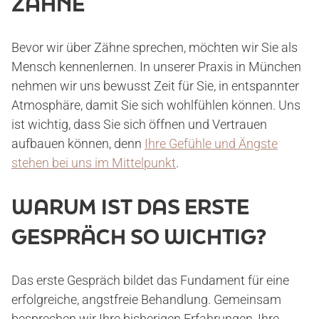
ZÄHNE
Bevor wir über Zähne sprechen, möchten wir Sie als
Mensch kennenlernen. In unserer Praxis in München
nehmen wir uns bewusst Zeit für Sie, in entspannter
Atmosphäre, damit Sie sich wohlfühlen können. Uns
ist wichtig, dass Sie sich öffnen und Vertrauen
aufbauen können, denn
Ihre Gefühle und Ängste
stehen bei uns im Mittelpunkt
.
START
WARUM IST DAS ERSTE
GESPRÄCH SO WICHTIG?
PRAXIS
Das erste Gespräch bildet das Fundament für eine
DR. MAXIMILIAN KOHL
erfolgreiche, angstfreie Behandlung. Gemeinsam
besprechen wir Ihre bisherigen Erfahrungen, Ihre