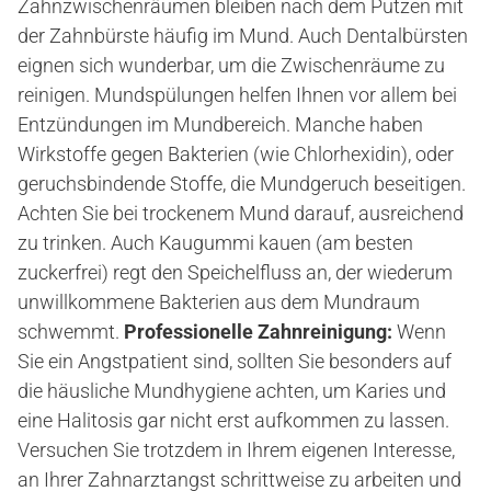
Zahnzwischenräumen bleiben nach dem Putzen mit
der Zahnbürste häufig im Mund. Auch Dentalbürsten
eignen sich wunderbar, um die Zwischenräume zu
reinigen. Mundspülungen helfen Ihnen vor allem bei
Entzündungen im Mundbereich. Manche haben
Wirkstoffe gegen Bakterien (wie Chlorhexidin), oder
geruchsbindende Stoffe, die Mundgeruch beseitigen.
Achten Sie bei trockenem Mund darauf, ausreichend
zu trinken. Auch Kaugummi kauen (am besten
zuckerfrei) regt den Speichelfluss an, der wiederum
unwillkommene Bakterien aus dem Mundraum
schwemmt.
Professionelle Zahnreinigung:
Wenn
Sie ein Angstpatient sind, sollten Sie besonders auf
die häusliche Mundhygiene achten, um Karies und
eine Halitosis gar nicht erst aufkommen zu lassen.
Versuchen Sie trotzdem in Ihrem eigenen Interesse,
an Ihrer Zahnarztangst schrittweise zu arbeiten und