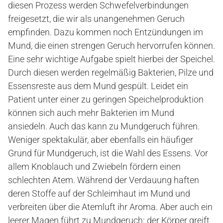
diesen Prozess werden Schwefelverbindungen
freigesetzt, die wir als unangenehmen Geruch
empfinden. Dazu kommen noch Entzündungen im
Mund, die einen strengen Geruch hervorrufen können.
Eine sehr wichtige Aufgabe spielt hierbei der Speichel.
Durch diesen werden regelmäßig Bakterien, Pilze und
Essensreste aus dem Mund gespült. Leidet ein
Patient unter einer zu geringen Speichelproduktion
können sich auch mehr Bakterien im Mund
ansiedeln. Auch das kann zu Mundgeruch führen.
Weniger spektakulär, aber ebenfalls ein häufiger
Grund für Mundgeruch, ist die Wahl des Essens. Vor
allem Knoblauch und Zwiebeln fördern einen
schlechten Atem. Während der Verdauung haften
deren Stoffe auf der Schleimhaut im Mund und
verbreiten über die Atemluft ihr Aroma. Aber auch ein
leerer Magen führt zu Mundgeruch: der Körper greift