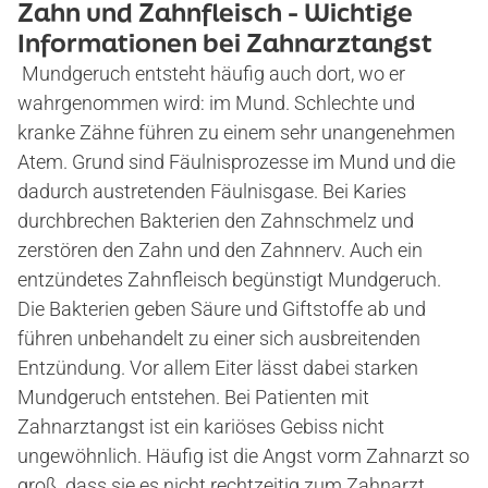
Zahn und Zahnfleisch - Wichtige
Informationen bei Zahnarztangst
Mundgeruch entsteht häufig auch dort, wo er
wahrgenommen wird: im Mund. Schlechte und
kranke Zähne führen zu einem sehr unangenehmen
Atem. Grund sind Fäulnisprozesse im Mund und die
dadurch austretenden Fäulnisgase. Bei Karies
durchbrechen Bakterien den Zahnschmelz und
zerstören den Zahn und den Zahnnerv. Auch ein
entzündetes Zahnfleisch begünstigt Mundgeruch.
Die Bakterien geben Säure und Giftstoffe ab und
führen unbehandelt zu einer sich ausbreitenden
Entzündung. Vor allem Eiter lässt dabei starken
Mundgeruch entstehen. Bei Patienten mit
Zahnarztangst ist ein kariöses Gebiss nicht
ungewöhnlich. Häufig ist die Angst vorm Zahnarzt so
groß, dass sie es nicht rechtzeitig zum Zahnarzt