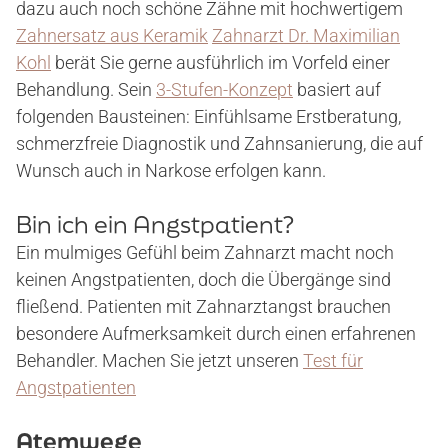
dazu auch noch schöne Zähne mit hochwertigem
Zahnersatz aus Keramik
Zahnarzt Dr. Maximilian
Kohl
berät Sie gerne ausführlich im Vorfeld einer
Behandlung. Sein
3-Stufen-Konzept
basiert auf
folgenden Bausteinen: Einfühlsame Erstberatung,
schmerzfreie Diagnostik und Zahnsanierung, die auf
Wunsch auch in Narkose erfolgen kann.
Bin ich ein Angstpatient?
Ein mulmiges Gefühl beim Zahnarzt macht noch
keinen Angstpatienten, doch die Übergänge sind
fließend. Patienten mit Zahnarztangst brauchen
besondere Aufmerksamkeit durch einen erfahrenen
Behandler. Machen Sie jetzt unseren
Test für
Angstpatienten
START
Atemwege