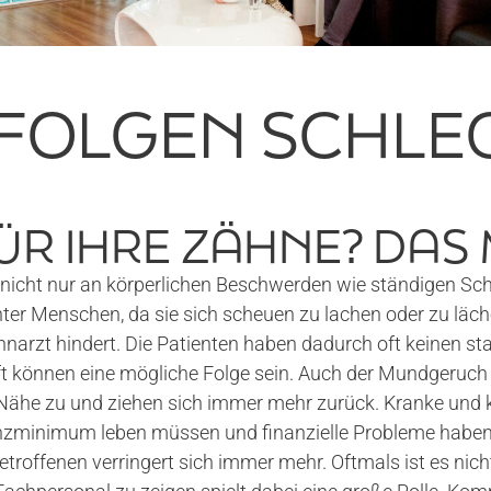
 FOLGEN SCHLE
ÜR IHRE ZÄHNE? DAS 
icht nur an körperlichen Beschwerden wie ständigen Schm
nter Menschen, da sie sich scheuen zu lachen oder zu läch
arzt hindert. Die Patienten haben dadurch oft keinen sta
ft können eine mögliche Folge sein. Auch der Mundgeruch
 Nähe zu und ziehen sich immer mehr zurück. Kranke und
nzminimum leben müssen und finanzielle Probleme haben. 
roffenen verringert sich immer mehr. Oftmals ist es nicht