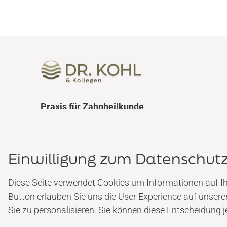
Praxis für Zahnheilkunde
Dr. Kohl & Kollegen
Bahnhofstraße 16
85774 München-Unterföhring
Einwilligung zum Datenschut
FON 089 / 99 54 83 66
Diese Seite verwendet Cookies um Informationen auf Ih
Button erlauben Sie uns die User Experience auf unsere
Sie zu personalisieren. Sie können diese Entscheidung j