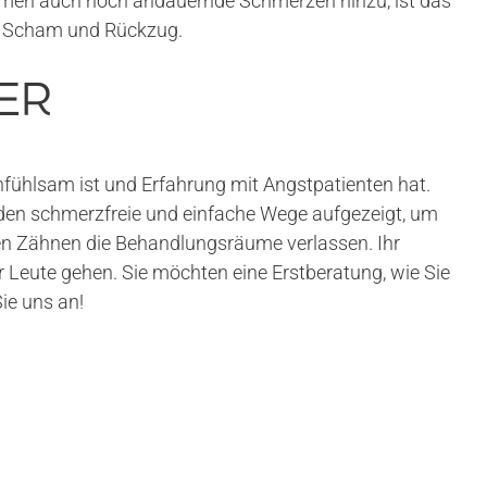
ommen auch noch andauernde Schmerzen hinzu, ist das
t, Scham und Rückzug.
ER
nfühlsam ist und Erfahrung mit Angstpatienten hat.
rden schmerzfreie und einfache Wege aufgezeigt, um
en Zähnen die Behandlungsräume verlassen. Ihr
Leute gehen. Sie möchten eine Erstberatung, wie Sie
ie uns an!