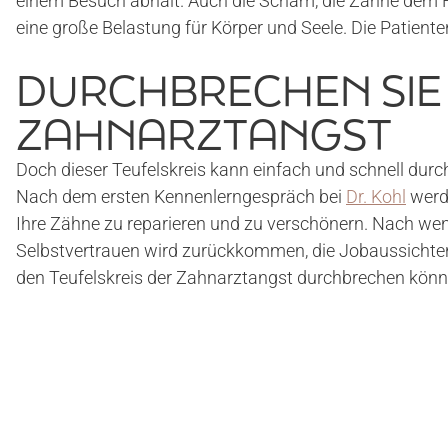
einem Besuch abhält. Auch die Scham, die Zähne dem F
eine große Belastung für Körper und Seele. Die Patient
DURCHBRECHEN SIE 
ZAHNARZTANGST
Doch dieser Teufelskreis kann einfach und schnell durc
Nach dem ersten Kennenlerngespräch bei
Dr. Kohl
werde
Ihre Zähne zu reparieren und zu verschönern. Nach we
Selbstvertrauen wird zurückkommen, die Jobaussichten
den Teufelskreis der Zahnarztangst durchbrechen kön