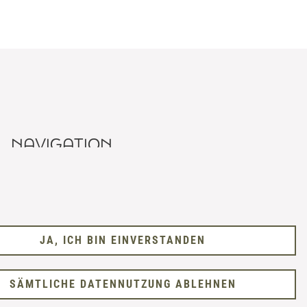
NAVIGATION
Home
Praxis
Angstpatienten
Versorgungen
JA, ICH BIN EINVERSTANDEN
Kontakt
SÄMTLICHE DATENNUTZUNG ABLEHNEN