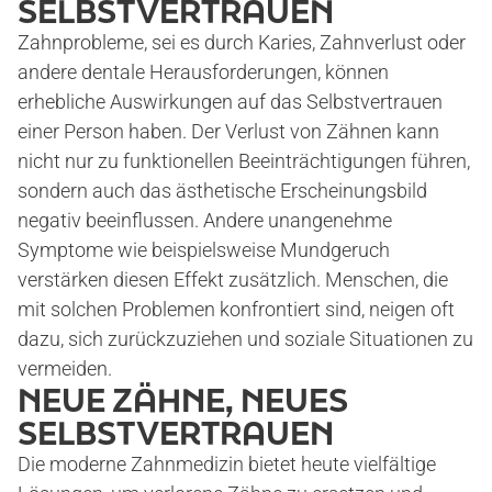
SELBSTVERTRAUEN
Zahnprobleme, sei es durch Karies, Zahnverlust oder
andere dentale Herausforderungen, können
erhebliche Auswirkungen auf das Selbstvertrauen
einer Person haben. Der Verlust von Zähnen kann
START
nicht nur zu funktionellen Beeinträchtigungen führen,
sondern auch das ästhetische Erscheinungsbild
negativ beeinflussen. Andere unangenehme
Symptome wie beispielsweise Mundgeruch
PRAXIS
verstärken diesen Effekt zusätzlich. Menschen, die
mit solchen Problemen konfrontiert sind, neigen oft
DR. MAXIMILIAN KOHL
dazu, sich zurückzuziehen und soziale Situationen zu
vermeiden.
NEUE ZÄHNE, NEUES
ANGSTPATIENTEN
SELBSTVERTRAUEN
Die moderne Zahnmedizin bietet heute vielfältige
ANGSTPATIENTEN-TEST