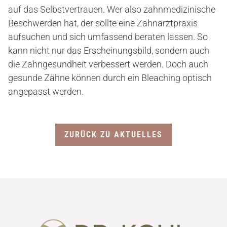
BLOG
auf das Selbstvertrauen. Wer also zahnmedizinische
Beschwerden hat, der sollte eine Zahnarztpraxis
aufsuchen und sich umfassend beraten lassen. So
kann nicht nur das Erscheinungsbild, sondern auch
KONTAKT/ANFAHRT
die Zahngesundheit verbessert werden. Doch auch
gesunde Zähne können durch ein Bleaching optisch
angepasst werden.
ZURÜCK ZU AKTUELLES